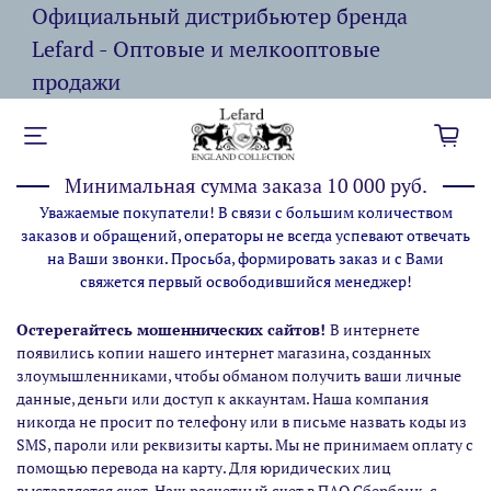
Официальный дистрибьютер бренда
Lefard - Оптовые и мелкооптовые
продажи
Минимальная сумма заказа 10 000 руб.
Уважаемые покупатели! В связи с большим количеством
заказов и обращений, операторы не всегда успевают отвечать
на Ваши звонки. Просьба, формировать заказ и с Вами
свяжется первый освободившийся менеджер!
Остерегайтесь мошеннических сайтов!
В интернете
появились копии нашего интернет магазина,
созданных
злоумышленниками, чтобы обманом получить ваши личные
данные, деньги или доступ к аккаунтам. Наша компания
никогда не просит по телефону или в письме назвать коды из
SMS, пароли или реквизиты карты. Мы не принимаем оплату с
помощью перевода на карту. Для юридических лиц
выставляется счет. Наш расчетный счет в ПАО Сбербанк, с