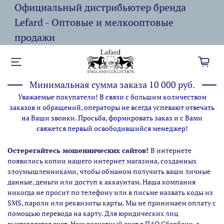
Официальный дистрибьютер бренда
Lefard - Оптовые и мелкооптовые
продажи
Минимальная сумма заказа 10 000 руб.
Уважаемые покупатели! В связи с большим количеством
заказов и обращений, операторы не всегда успевают отвечать
на Ваши звонки. Просьба, формировать заказ и с Вами
свяжется первый освободившийся менеджер!
Остерегайтесь мошеннических сайтов!
В интернете
появились копии нашего интернет магазина,
созданных
злоумышленниками, чтобы обманом получить ваши личные
данные, деньги или доступ к аккаунтам. Наша компания
никогда не просит по телефону или в письме назвать коды из
SMS, пароли или реквизиты карты. Мы не принимаем оплату с
помощью перевода на карту. Для юридических лиц
выставляется счет. Наш расчетный счет в ПАО Сбербанк, с