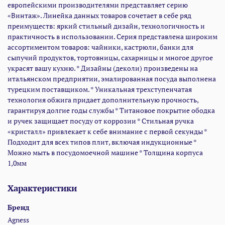
европейскими производителями представляет серию
«Винтаж». Линейка данных товаров сочетает в себе ряд
преимуществ: яркий стильный дизайн, технологичность и
практичность в использовании. Серия представлена широким
ассортиментом товаров: чайники, кастрюли, банки для
сыпучий продуктов, тортовницы, сахарницы и многое другое
украсят вашу кухню. * Дизайны (деколи) произведены на
итальянском предприятии, эмалированная посуда выполнена
турецким поставщиком. * Уникальная трехступенчатая
технология обжига придает дополнительную прочность,
гарантируя долгие годы службы * Титановое покрытие ободка
и ручек защищает посуду от коррозии * Стильная ручка
«кристалл» привлекает к себе внимание с первой секунды *
Подходит для всех типов плит, включая индукционные *
Можно мыть в посудомоечной машине * Толщина корпуса
1,0мм
Характеристики
Бренд
Agness