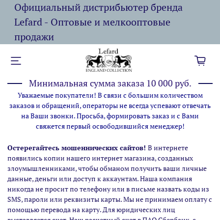
Официальный дистрибьютер бренда
Lefard - Оптовые и мелкооптовые
продажи
Минимальная сумма заказа 10 000 руб.
Уважаемые покупатели! В связи с большим количеством
заказов и обращений, операторы не всегда успевают отвечать
на Ваши звонки. Просьба, формировать заказ и с Вами
свяжется первый освободившийся менеджер!
Остерегайтесь мошеннических сайтов!
В интернете
появились копии нашего интернет магазина,
созданных
злоумышленниками, чтобы обманом получить ваши личные
данные, деньги или доступ к аккаунтам. Наша компания
никогда не просит по телефону или в письме назвать коды из
SMS, пароли или реквизиты карты. Мы не принимаем оплату с
помощью перевода на карту. Для юридических лиц
выставляется счет. Наш расчетный счет в ПАО Сбербанк, с