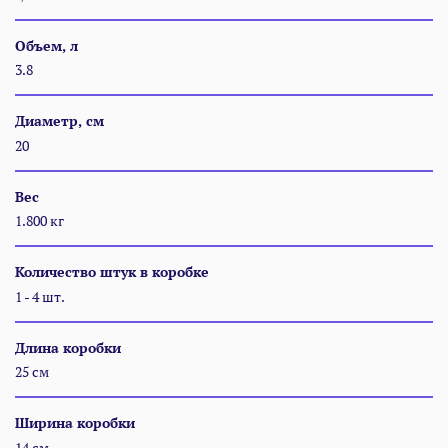
Объем, л
3.8
Диаметр, см
20
Вес
1.800 кг
Количество штук в коробке
1 - 4 шт.
Длина коробки
25 см
Ширина коробки
14 см