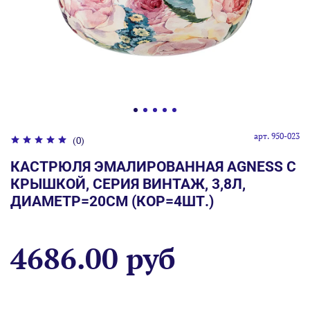
арт.
950-023
(0)
КАСТРЮЛЯ ЭМАЛИРОВАННАЯ AGNESS С
КРЫШКОЙ, СЕРИЯ ВИНТАЖ, 3,8Л,
ДИАМЕТР=20СМ (КОР=4ШТ.)
4686.00 руб