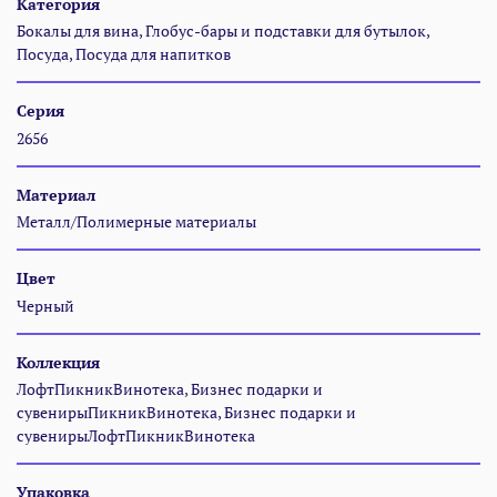
Категория
Бокалы для вина, Глобус-бары и подставки для бутылок,
Посуда, Посуда для напитков
Серия
2656
Материал
Металл/Полимерные материалы
Цвет
Черный
Коллекция
ЛофтПикникВинотека, Бизнес подарки и
сувенирыПикникВинотека, Бизнес подарки и
сувенирыЛофтПикникВинотека
Упаковка