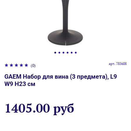
арт.
785608
(0)
GAEM Набор для вина (3 предмета), L9
W9 H23 см
1405.00 руб