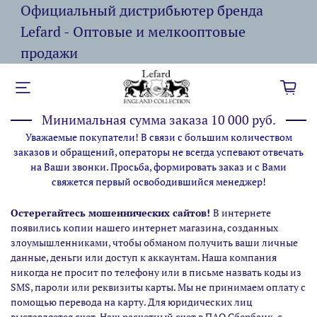
Официальный дистрибьютер бренда
Lefard - Оптовые и мелкооптовые
продажи
Минимальная сумма заказа 10 000 руб.
Уважаемые покупатели! В связи с большим количеством
заказов и обращений, операторы не всегда успевают отвечать
на Ваши звонки. Просьба, формировать заказ и с Вами
свяжется первый освободившийся менеджер!
Остерегайтесь мошеннических сайтов!
В интернете
появились копии нашего интернет магазина,
созданных
злоумышленниками, чтобы обманом получить ваши личные
данные, деньги или доступ к аккаунтам. Наша компания
никогда не просит по телефону или в письме назвать коды из
SMS, пароли или реквизиты карты. Мы не принимаем оплату с
помощью перевода на карту. Для юридических лиц
выставляется счет. Наш расчетный счет в ПАО Сбербанк, с