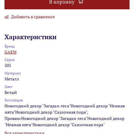
В корзину
Добавить в сравнение
Характеристики
Бренд
GAEM
Серия
503
Материал
Металл
Цвет
Белый
Коллекция
Новогодний декор "Загадки леса"Новогодний декор "Нежная
мята"Новогодний декор "Сказочная пора",
ПровансНовогодний декор "Загадки леса"Новогодний декор
"Нежная мята"Новогодний декор "Сказочная пора"
Все характеристики