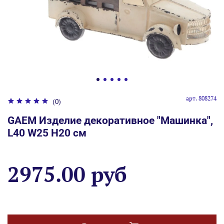
арт.
808274
(0)
GAEM Изделие декоративное "Машинка",
L40 W25 H20 см
2975.00 руб