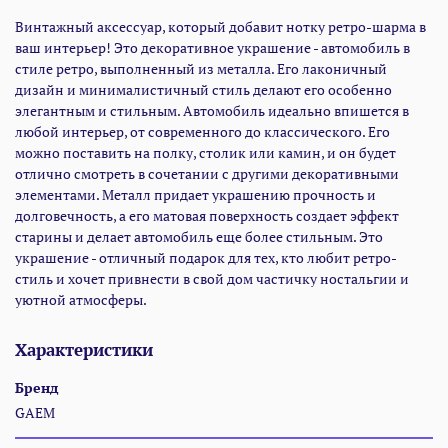
Винтажный аксессуар, который добавит нотку ретро-шарма в
ваш интерьер! Это декоративное украшение - автомобиль в
стиле ретро, выполненный из металла. Его лаконичный
дизайн и минималистичный стиль делают его особенно
элегантным и стильным. Автомобиль идеально впишется в
любой интерьер, от современного до классического. Его
можно поставить на полку, столик или камин, и он будет
отлично смотреть в сочетании с другими декоративными
элементами. Металл придает украшению прочность и
долговечность, а его матовая поверхность создает эффект
старины и делает автомобиль еще более стильным. Это
украшение - отличный подарок для тех, кто любит ретро-
стиль и хочет привнести в свой дом частичку ностальгии и
уютной атмосферы.
Характеристики
Бренд
GAEM