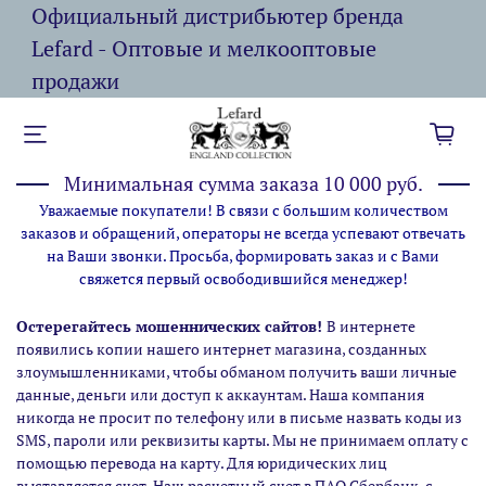
Официальный дистрибьютер бренда
Lefard - Оптовые и мелкооптовые
продажи
Минимальная сумма заказа 10 000 руб.
Уважаемые покупатели! В связи с большим количеством
заказов и обращений, операторы не всегда успевают отвечать
на Ваши звонки. Просьба, формировать заказ и с Вами
свяжется первый освободившийся менеджер!
Остерегайтесь мошеннических сайтов!
В интернете
появились копии нашего интернет магазина,
созданных
злоумышленниками, чтобы обманом получить ваши личные
данные, деньги или доступ к аккаунтам. Наша компания
никогда не просит по телефону или в письме назвать коды из
SMS, пароли или реквизиты карты. Мы не принимаем оплату с
помощью перевода на карту. Для юридических лиц
выставляется счет. Наш расчетный счет в ПАО Сбербанк, с