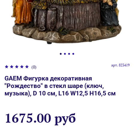
арт.
823419
(0)
GAEM Фигурка декоративная
"Рождество" в стекл шаре (ключ,
музыка), D 10 см, L16 W12,5 H16,5 см
1675.00 руб