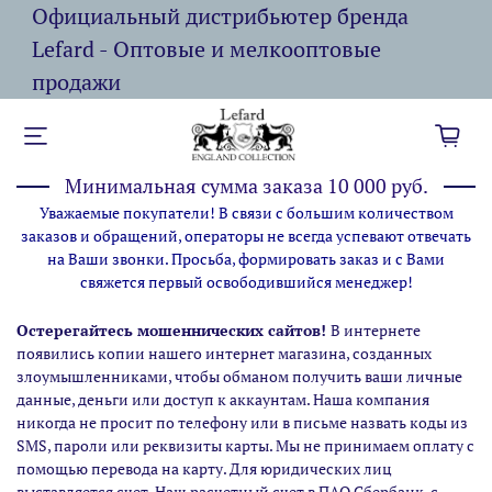
Официальный дистрибьютер бренда
Lefard - Оптовые и мелкооптовые
продажи
Минимальная сумма заказа 10 000 руб.
Уважаемые покупатели! В связи с большим количеством
заказов и обращений, операторы не всегда успевают отвечать
на Ваши звонки. Просьба, формировать заказ и с Вами
свяжется первый освободившийся менеджер!
Остерегайтесь мошеннических сайтов!
В интернете
появились копии нашего интернет магазина,
созданных
злоумышленниками, чтобы обманом получить ваши личные
данные, деньги или доступ к аккаунтам. Наша компания
никогда не просит по телефону или в письме назвать коды из
SMS, пароли или реквизиты карты. Мы не принимаем оплату с
помощью перевода на карту. Для юридических лиц
выставляется счет. Наш расчетный счет в ПАО Сбербанк, с