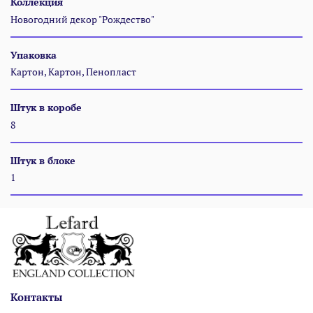
Коллекция
Новогодний декор "Рождество"
Упаковка
Картон, Картон, Пенопласт
Штук в коробе
8
Штук в блоке
1
Контакты