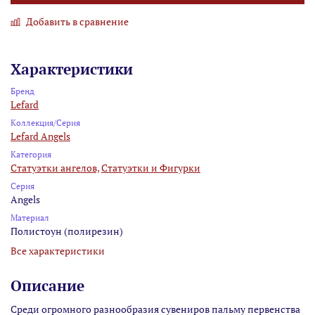
Добавить в сравнение
Характеристики
Бренд
Lefard
Коллекция/Серия
Lefard Angels
Категория
Статуэтки ангелов,
Статуэтки и Фигурки
Серия
Angels
Материал
Полистоун (полирезин)
Все характеристики
Описание
Среди огромного разнообразия сувениров пальму первенства