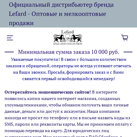
Официальный дистрибьютер бренда
Lefard - Оптовые и мелкооптовые
продажи
Минимальная сумма заказа 10 000 руб.
Уважаемые покупатели! В связи с большим количеством
заказов и обращений, операторы не всегда успевают отвечать
на Ваши звонки. Просьба, формировать заказ и с Вами
свяжется первый освободившийся менеджер!
Остерегайтесь мошеннических сайтов!
В интернете
появились копии нашего интернет магазина,
созданных
злоумышленниками, чтобы обманом получить ваши личные
данные, деньги или доступ к аккаунтам. Наша компания
никогда не просит по телефону или в письме назвать коды из
SMS, пароли или реквизиты карты. Мы не принимаем оплату с
помощью перевода на карту. Для юридических лиц
выставляется счет. Наш расчетный счет в ПАО Сбербанк, с