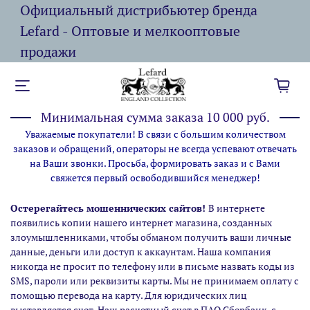
Официальный дистрибьютер бренда
Lefard - Оптовые и мелкооптовые
продажи
Минимальная сумма заказа 10 000 руб.
Уважаемые покупатели! В связи с большим количеством
заказов и обращений, операторы не всегда успевают отвечать
на Ваши звонки. Просьба, формировать заказ и с Вами
свяжется первый освободившийся менеджер!
Остерегайтесь мошеннических сайтов!
В интернете
появились копии нашего интернет магазина,
созданных
злоумышленниками, чтобы обманом получить ваши личные
данные, деньги или доступ к аккаунтам. Наша компания
никогда не просит по телефону или в письме назвать коды из
SMS, пароли или реквизиты карты. Мы не принимаем оплату с
помощью перевода на карту. Для юридических лиц
выставляется счет. Наш расчетный счет в ПАО Сбербанк, с