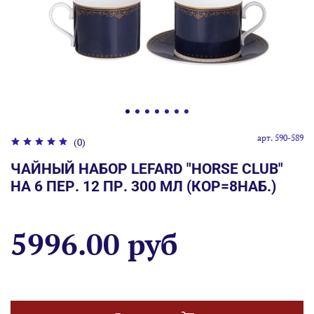
арт.
590-589
(0)
ЧАЙНЫЙ НАБОР LEFARD "HORSE CLUB"
НА 6 ПЕР. 12 ПР. 300 МЛ (КОР=8НАБ.)
5996.00 руб