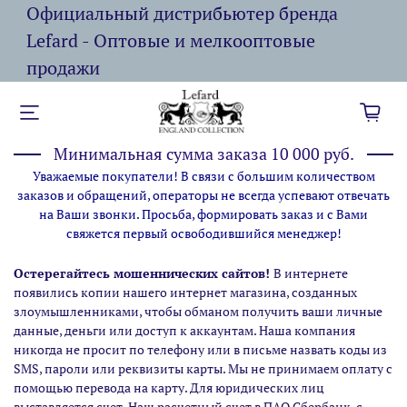
Официальный дистрибьютер бренда
Lefard - Оптовые и мелкооптовые
продажи
Минимальная сумма заказа 10 000 руб.
Уважаемые покупатели! В связи с большим количеством
заказов и обращений, операторы не всегда успевают отвечать
на Ваши звонки. Просьба, формировать заказ и с Вами
свяжется первый освободившийся менеджер!
Остерегайтесь мошеннических сайтов!
В интернете
появились копии нашего интернет магазина,
созданных
злоумышленниками, чтобы обманом получить ваши личные
данные, деньги или доступ к аккаунтам. Наша компания
никогда не просит по телефону или в письме назвать коды из
SMS, пароли или реквизиты карты. Мы не принимаем оплату с
помощью перевода на карту. Для юридических лиц
выставляется счет. Наш расчетный счет в ПАО Сбербанк, с