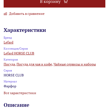
В корзину
Добавить в сравнение
Характеристики
Бренд
Lefard
Коллекция/Серия
Lefard HORSE CLUB
Категория
Посуда,
Посуда для чая и кофе,
Чайные сервизы и наборы
Серия
HORSE CLUB
Материал
Фарфор
Все характеристики
Описание