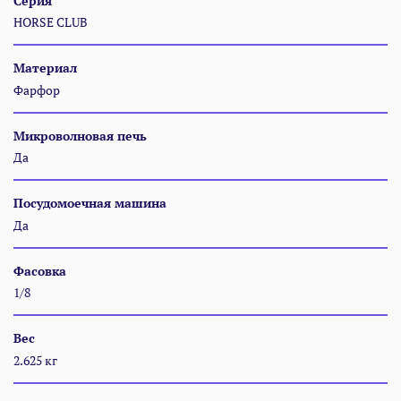
Серия
HORSE CLUB
Материал
Фарфор
Микроволновая печь
Да
Посудомоечная машина
Да
Фасовка
1/8
Вес
2.625 кг