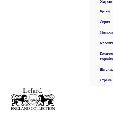
Харак
Бренд
Серия
Микров
Фасовк
Количес
коробк
Ширина
Страна