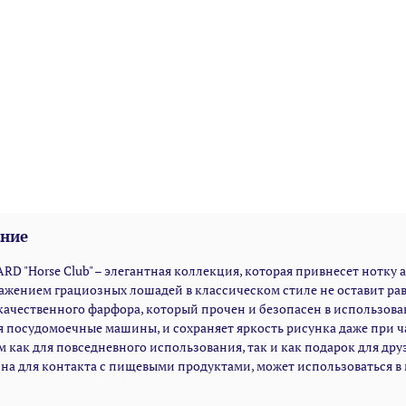
ние
RD "Horse Club" – элегантная коллекция, которая привнесет нотку
ажением грациозных лошадей в классическом стиле не оставит рав
ачественного фарфора, который прочен и безопасен в использован
 посудомоечные машины, и сохраняет яркость рисунка даже при ч
 как для повседневного использования, так и как подарок для дру
на для контакта с пищевыми продуктами, может использоваться в