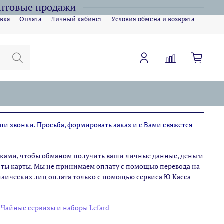
оптовые продажи
вка
Оплата
Личный кабинет
Условия обмена и возврата
ши звонки. Просьба, формировать заказ и с Вами свяжется
ами, чтобы обманом получить ваши личные данные, деньги
зиты карты. Мы не принимаем оплату с помощью перевода на
физических лиц оплата только с помощью сервиса Ю Касса
Чайные сервизы и наборы Lefard