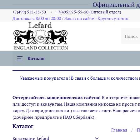
Официальный ди
+7(499) 515-55-50
+7(495)975-55-50 (Оптовый отдел)
Доставка с 8:00 до 20:00 / Заказ на сайте - Круглосуточно
Каталог
Уважаемые покупатели! В связи с большим количеством за
Остерегайтесь мошеннических сайтов!
В интернете появ
или доступ к аккаунтам. Наша компания никогда не просит 
карту. Для юридических лиц выставляется счет. Наш расчетн
(дочернее предприятие ПАО Сбербанк).
Каталог
Главная
П
Коллекции Lefard