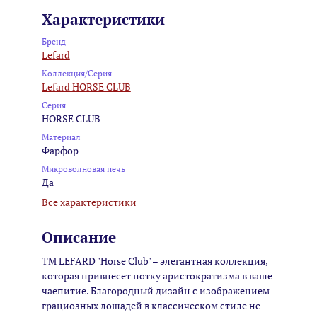
Характеристики
Бренд
Lefard
Коллекция/Серия
Lefard HORSE CLUB
Серия
HORSE CLUB
Материал
Фарфор
Микроволновая печь
Да
Все характеристики
Описание
TM LEFARD "Horse Club" – элегантная коллекция,
которая привнесет нотку аристократизма в ваше
чаепитие. Благородный дизайн с изображением
грациозных лошадей в классическом стиле не