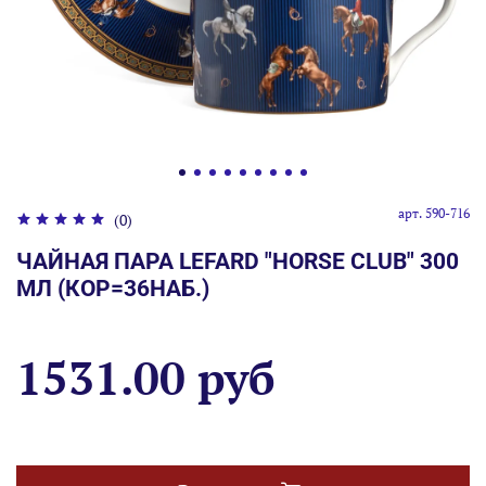
арт.
590-716
(0)
ЧАЙНАЯ ПАРА LEFARD "HORSE CLUB" 300
МЛ (КОР=36НАБ.)
1531.00 руб