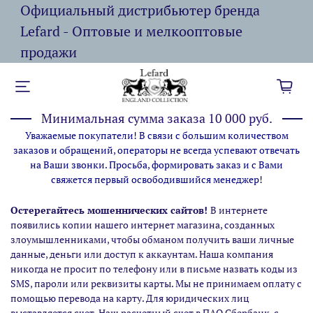
Официальный дистрибьютер бренда
Lefard - Оптовые и мелкооптовые
продажи
Минимальная сумма заказа 10 000 руб.
Уважаемые покупатели! В связи с большим количеством
заказов и обращений, операторы не всегда успевают отвечать
на Ваши звонки. Просьба, формировать заказ и с Вами
свяжется первый освободившийся менеджер!
Остерегайтесь мошеннических сайтов!
В интернете
появились копии нашего интернет магазина,
созданных
злоумышленниками, чтобы обманом получить ваши личные
данные, деньги или доступ к аккаунтам. Наша компания
никогда не просит по телефону или в письме назвать коды из
SMS, пароли или реквизиты карты. Мы не принимаем оплату с
помощью перевода на карту. Для юридических лиц
выставляется счет. Наш расчетный счет в ПАО Сбербанк, с