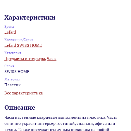
Характеристики
Бренд
Lefard
Коллекция/Серия
Lefard SWISS HOME
Категория
Предметы интерьера,
Часы
Серия
SWISS HOME
Материал
Пластик
Все характеристики
Описание
Часы настенные кварцевые выполнены из пластика. Часы
отлично украсят интерьер гостиной, спальни, офиса или
кухни. Также послужат отличным подарком на любой