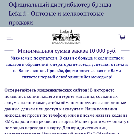
Официальный дистрибьютер бренда
Lefard - Оптовые и мелкооптовые
продажи
Минимальная сумма заказа 10 000 руб.
Уважаемые покупатели! В связи с большим количеством
заказов и обращений, операторы не всегда успевают отвечать
на Ваши звонки. Просьба, формировать заказ и с Вами
свяжется первый освободившийся менеджер!
Остерегайтесь мошеннических сайтов!
В интернете
появились копии нашего интернет магазина,
созданных
злоумышленниками, чтобы обманом получить ваши личные
данные, деньги или доступ к аккаунтам. Наша компания
никогда не просит по телефону или в письме назвать коды из
SMS, пароли или реквизиты карты. Мы не принимаем оплату с
помощью перевода на карту. Для юридических лиц
выставляется счет. Наш расчетный счет в ПАО Сбербанк, с