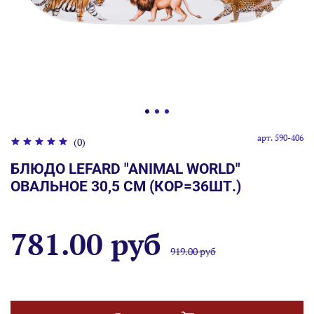
арт.
590-406
(0)
БЛЮДО LEFARD "ANIMAL WORLD"
ОВАЛЬНОЕ 30,5 СМ (КОР=36ШТ.)
781.00 руб
919.00 руб