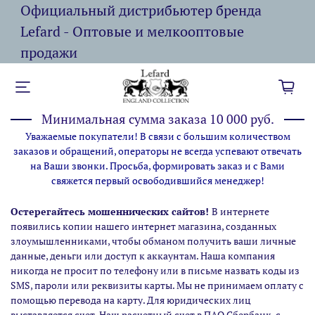
Официальный дистрибьютер бренда
Lefard - Оптовые и мелкооптовые
продажи
Минимальная сумма заказа 10 000 руб.
Уважаемые покупатели! В связи с большим количеством
заказов и обращений, операторы не всегда успевают отвечать
на Ваши звонки. Просьба, формировать заказ и с Вами
свяжется первый освободившийся менеджер!
Остерегайтесь мошеннических сайтов!
В интернете
появились копии нашего интернет магазина,
созданных
злоумышленниками, чтобы обманом получить ваши личные
данные, деньги или доступ к аккаунтам. Наша компания
никогда не просит по телефону или в письме назвать коды из
SMS, пароли или реквизиты карты. Мы не принимаем оплату с
помощью перевода на карту. Для юридических лиц
выставляется счет. Наш расчетный счет в ПАО Сбербанк, с