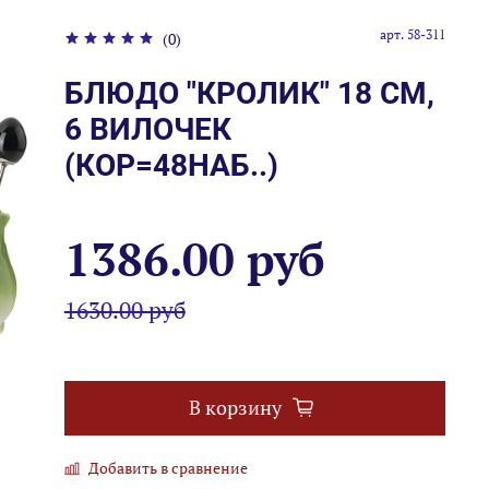
арт.
58-311
(0)
БЛЮДО "КРОЛИК" 18 СМ,
6 ВИЛОЧЕК
(КОР=48НАБ..)
1386.00 руб
1630.00 руб
В корзину
Добавить в сравнение