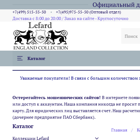
Официальный ди
+7(499) 515-55-50
+7(495)975-55-50 (Оптовый отдел)
Доставка с 8:00 до 20:00 / Заказ на сайте - Круглосуточно
Каталог
Уважаемые покупатели! В связи с большим количеством за
Остерегайтесь мошеннических сайтов!
В интернете появ
или доступ к аккаунтам. Наша компания никогда не просит 
карту. Для юридических лиц выставляется счет. Наш расчетн
(дочернее предприятие ПАО Сбербанк).
Каталог
Главная
К
Коллекции Lefard