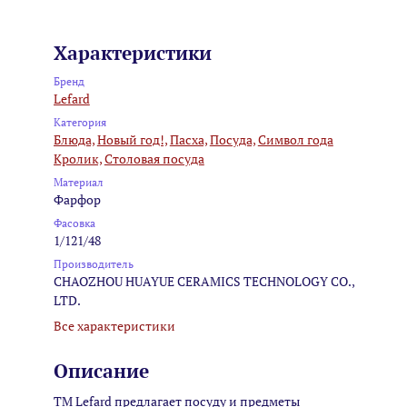
Характеристики
Бренд
Lefard
Категория
Блюда,
Новый год!,
Пасха,
Посуда,
Символ года
Кролик,
Столовая посуда
Материал
Фарфор
Фасовка
1/121/48
Производитель
CHAOZHOU HUAYUE CERAMICS TECHNOLOGY CO.,
LTD.
Все характеристики
Описание
TM Lefard предлагает посуду и предметы