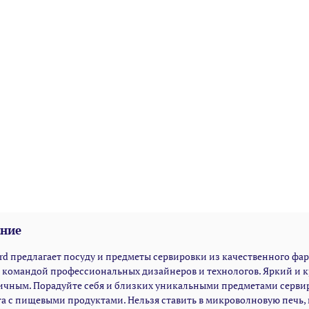
ние
rd предлагает посуду и предметы сервировки из качественного фа
 командой профессиональных дизайнеров и технологов. Яркий и 
ичным. Порадуйте себя и близких уникальными предметами сервир
а с пищевыми продуктами. Нельзя ставить в микроволновую печь,