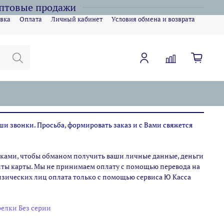
оптовые продажи
вка
Оплата
Личный кабинет
Условия обмена и возврата
ши звонки. Просьба, формировать заказ и с Вами свяжется
ами, чтобы обманом получить ваши личные данные, деньги
зиты карты. Мы не принимаем оплату с помощью перевода на
физических лиц оплата только с помощью сервиса Ю Касса
елки Без серии