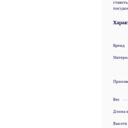
ставить
посудо
Харак
Бренд
Матери
Произв
Вес
Длина 
Высота