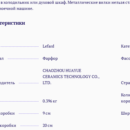
 в холодильник или духовой шкаф. Металлические вилки нельзя ст
моечной машине.
теристики
Lefard
Кате
ал
Фарфор
Фас
CHAOZHOU HUAYUE
CERAMICS TECHNOLOGY CO.,
одитель
LTD.
Стр
Коли
0.396 кг
кор
коробки
9 см
Шир
 коробки
20 см