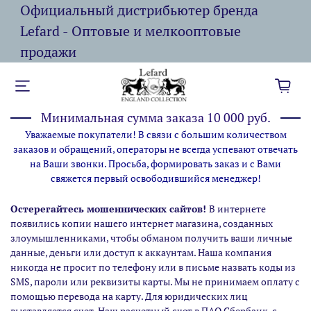
Официальный дистрибьютер бренда
Lefard - Оптовые и мелкооптовые
продажи
Минимальная сумма заказа 10 000 руб.
Уважаемые покупатели! В связи с большим количеством
заказов и обращений, операторы не всегда успевают отвечать
на Ваши звонки. Просьба, формировать заказ и с Вами
свяжется первый освободившийся менеджер!
Остерегайтесь мошеннических сайтов!
В интернете
появились копии нашего интернет магазина,
созданных
злоумышленниками, чтобы обманом получить ваши личные
данные, деньги или доступ к аккаунтам. Наша компания
никогда не просит по телефону или в письме назвать коды из
SMS, пароли или реквизиты карты. Мы не принимаем оплату с
помощью перевода на карту. Для юридических лиц
выставляется счет. Наш расчетный счет в ПАО Сбербанк, с