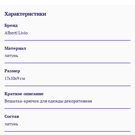
Характеристики
Бренд
Alberti Livio
Материал
латунь
Размер
17x10x9 см
Краткое описание
Вешалка-крючок для одежды декоративная
Состав
латунь