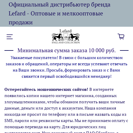
Официальный дистрибьютер бренда
Lefard - Оптовые и мелкооптовые
продажи
Минимальная сумма заказа 10 000 руб.
Уважаемые покупатели! В связи с большим количеством
заказов и обращений, операторы не всегда успевают отвечать
на Ваши звонки. Просьба, формировать заказ и с Вами
свяжется первый освободившийся менеджер!
Остерегайтесь мошеннических сайтов!
В интернете
появились копии нашего интернет магазина,
созданных
злоумышленниками, чтобы обманом получить ваши личные
данные, деньги или доступ к аккаунтам. Наша компания
никогда не просит по телефону или в письме назвать коды из
SMS, пароли или реквизиты карты. Мы не принимаем оплату с
помощью перевода на карту. Для юридических лиц
выставляется счет. Наш расчетный счет в ПАО Сбербанк, с