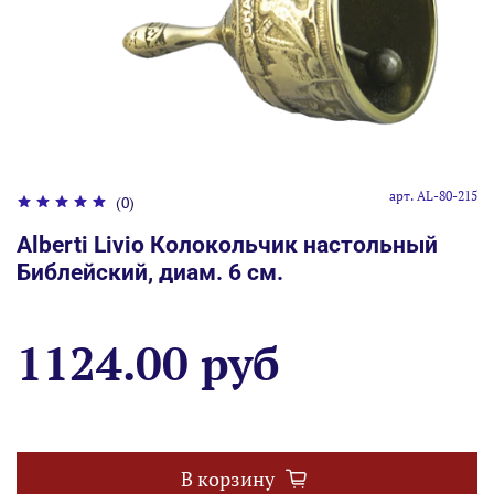
арт.
AL-80-215
(0)
Alberti Livio Колокольчик настольный
Библейский, диам. 6 см.
1124.00 руб
В корзину