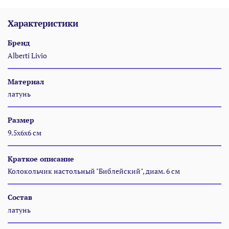
Характеристики
Бренд
Alberti Livio
Материал
латунь
Размер
9.5x6x6 см
Краткое описание
Колокольчик настольный "Библейский", диам. 6 см
Состав
латунь