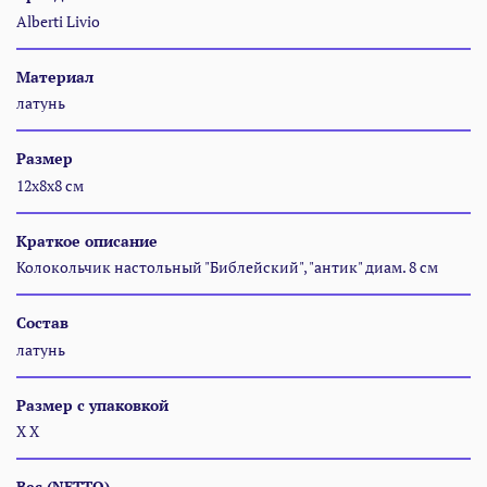
Alberti Livio
Материал
латунь
Размер
12x8x8 см
Краткое описание
Колокольчик настольный "Библейский", "антик" диам. 8 см
Состав
латунь
Размер с упаковкой
Х Х
Вес (NETTO)