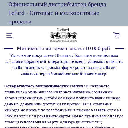
Официальный дистрибьютер бренда
Lefard - Оптовые и мелкооптовые
продажи
Минимальная сумма заказа 10 000 руб.
Уважаемые покупатели! В связи с большим количеством
заказов и обращений, операторы не всегда успевают отвечать
на Ваши звонки. Просьба, формировать заказ и с Вами
свяжется первый освободившийся менеджер!
Остерегайтесь мошеннических сайтов!
В интернете
появились копии нашего интернет магазина,
созданных
злоумышленниками, чтобы обманом получить ваши личные
данные, деньги или доступ к аккаунтам. Наша компания
никогда не просит по телефону или в письме назвать коды из
SMS, пароли или реквизиты карты. Мы не принимаем оплату с
помощью перевода на карту. Для юридических лиц
выставляется счет. Наш расчетный счет в ПАО Сбербанк, с