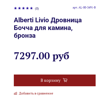
арт.
AL-80-3491-B
(0)
Alberti Livio Дровница
Бочча для камина,
бронза
7297.00 руб
В корзину
Добавить в сравнение