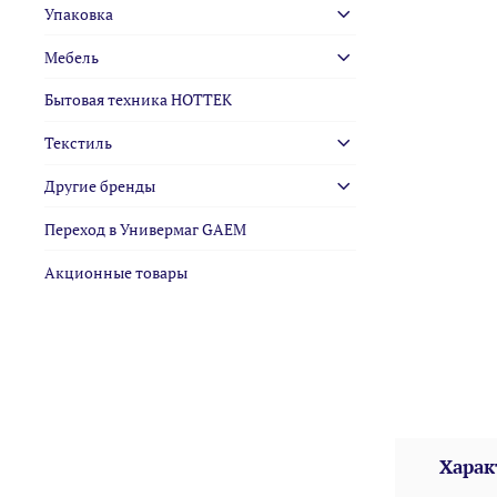
Упаковка
Мебель
Бытовая техника HOTTEK
Текстиль
Другие бренды
Переход в Универмаг GAEM
Акционные товары
Харак