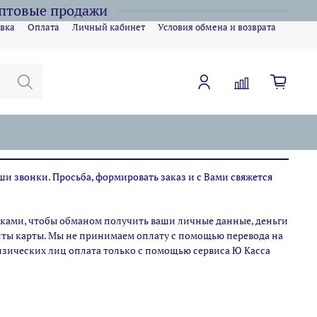
оптовые продажи
вка
Оплата
Личный кабинет
Условия обмена и возврата
ши звонки. Просьба, формировать заказ и с Вами свяжется
ами, чтобы обманом получить ваши личные данные, деньги
зиты карты. Мы не принимаем оплату с помощью перевода на
физических лиц оплата только с помощью сервиса Ю Касса