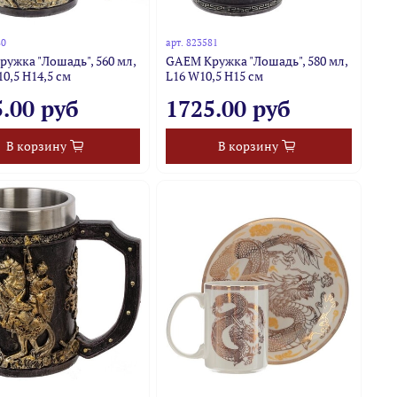
80
арт.
823581
ужка "Лошадь", 560 мл,
GAEM Кружка "Лошадь", 580 мл,
10,5 H14,5 см
L16 W10,5 H15 см
.00 руб
1725.00 руб
В корзину
В корзину