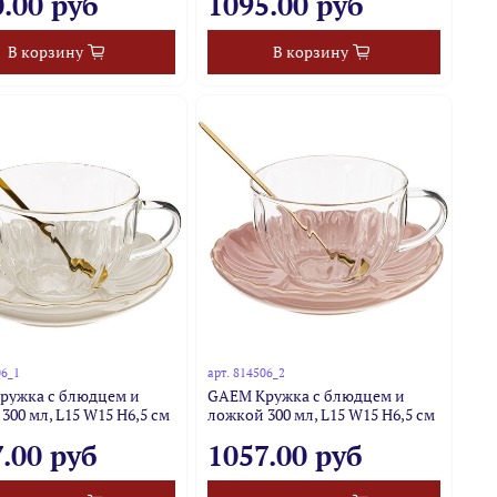
.00 руб
1095.00 руб
В корзину
В корзину
06_1
арт.
814506_2
ружка с блюдцем и
GAEM Кружка с блюдцем и
300 мл, L15 W15 H6,5 см
ложкой 300 мл, L15 W15 H6,5 см
.00 руб
1057.00 руб