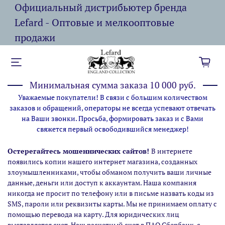
Официальный дистрибьютер бренда
Lefard - Оптовые и мелкооптовые
продажи
Минимальная сумма заказа 10 000 руб.
Уважаемые покупатели! В связи с большим количеством
заказов и обращений, операторы не всегда успевают отвечать
на Ваши звонки. Просьба, формировать заказ и с Вами
свяжется первый освободившийся менеджер!
Остерегайтесь мошеннических сайтов!
В интернете
появились копии нашего интернет магазина,
созданных
злоумышленниками, чтобы обманом получить ваши личные
данные, деньги или доступ к аккаунтам. Наша компания
никогда не просит по телефону или в письме назвать коды из
SMS, пароли или реквизиты карты. Мы не принимаем оплату с
помощью перевода на карту. Для юридических лиц
выставляется счет. Наш расчетный счет в ПАО Сбербанк, с