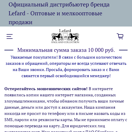
Официальный дистрибьютер бренда
Lefard - Оптовые и мелкооптовые
продажи
Минимальная сумма заказа 10 000 руб.
Уважаемые покупатели! В связи с большим количеством
заказов и обращений, операторы не всегда успевают отвечать
на Ваши звонки. Просьба, формировать заказ и с Вами
свяжется первый освободившийся менеджер!
Остерегайтесь мошеннических сайтов!
В интернете
появились копии нашего интернет магазина,
созданных
злоумышленниками, чтобы обманом получить ваши личные
данные, деньги или доступ к аккаунтам. Наша компания
никогда не просит по телефону или в письме назвать коды из
SMS, пароли или реквизиты карты. Мы не принимаем оплату с
помощью перевода на карту. Для юридических лиц
выставляется счет. Наш расчетный счет в ПАО Сбербанк, с